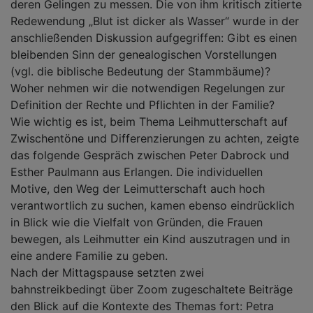
deren Gelingen zu messen. Die von ihm kritisch zitierte
Redewendung „Blut ist dicker als Wasser“ wurde in der
anschließenden Diskussion aufgegriffen: Gibt es einen
bleibenden Sinn der genealogischen Vorstellungen
(vgl. die biblische Bedeutung der Stammbäume)?
Woher nehmen wir die notwendigen Regelungen zur
Definition der Rechte und Pflichten in der Familie?
Wie wichtig es ist, beim Thema Leihmutterschaft auf
Zwischentöne und Differenzierungen zu achten, zeigte
das folgende Gespräch zwischen Peter Dabrock und
Esther Paulmann aus Erlangen. Die individuellen
Motive, den Weg der Leimutterschaft auch hoch
verantwortlich zu suchen, kamen ebenso eindrücklich
in Blick wie die Vielfalt von Gründen, die Frauen
bewegen, als Leihmutter ein Kind auszutragen und in
eine andere Familie zu geben.
Nach der Mittagspause setzten zwei
bahnstreikbedingt über Zoom zugeschaltete Beiträge
den Blick auf die Kontexte des Themas fort: Petra