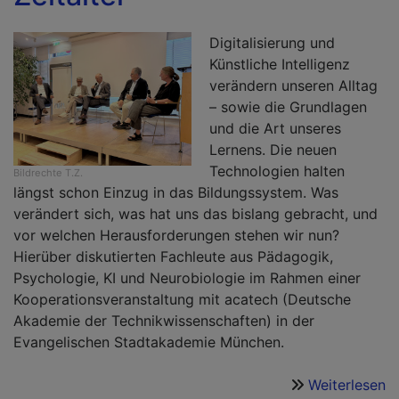
T
Digitalisierung und
Künstliche Intelligenz
verändern unseren Alltag
– sowie die Grundlagen
und die Art unseres
Lernens. Die neuen
Technologien halten
Bildrechte
T.Z.
längst schon Einzug in das Bildungssystem. Was
verändert sich, was hat uns das bislang gebracht, und
vor welchen Herausforderungen stehen wir nun?
Hierüber diskutierten Fachleute aus Pädagogik,
Psychologie, KI und Neurobiologie im Rahmen einer
Kooperationsveranstaltung mit acatech (Deutsche
Akademie der Technikwissenschaften) in der
Evangelischen Stadtakademie München.
Weiterlesen
ü