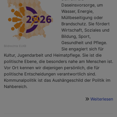
k
Daseinsvorsorge, um
Z
Wasser, Energie,
Müllbeseitigung oder
Brandschutz. Sie fördert
Wirtschaft, Soziales und
Bildung, Sport,
Gesundheit und Pflege.
Bildrechte
ELKB
Sie engagiert sich für
Kultur, Jugendarbeit und Heimatpflege. Sie ist die
politische Ebene, die besonders nahe am Menschen ist.
Vor Ort kennen wir diejenigen persönlich, die für
politische Entscheidungen verantwortlich sind.
Kommunalpolitik ist das Aushängeschild der Politik im
Nahbereich.
Weiterlesen
ü
L
K