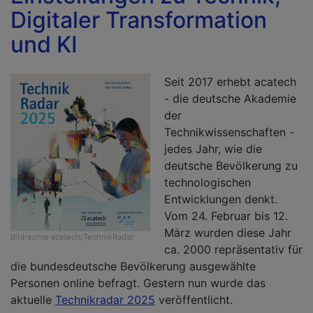
Digitaler Transformation
und KI
Seit 2017 erhebt acatech
- die deutsche Akademie
der
Technikwissenschaften -
jedes Jahr, wie die
deutsche Bevölkerung zu
technologischen
Entwicklungen denkt.
Vom 24. Februar bis 12.
März wurden diese Jahr
Bildrechte
acatech/TechnikRadar
ca. 2000 repräsentativ für
die bundesdeutsche Bevölkerung ausgewählte
Personen online befragt. Gestern nun wurde das
aktuelle
Technikradar 2025
veröffentlicht.