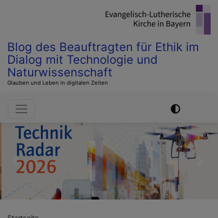
Direkt
zum
Inhalt
Blog des Beauftragten für Ethik im
Dialog mit Technologie und
Naturwissenschaft
Glauben und Leben in digitalen Zeiten
Hauptnavigation
Previous
Nex
Startseite