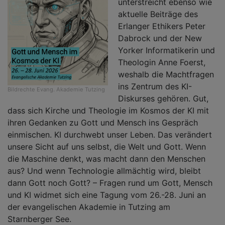
unterstreicht ebenso wie
aktuelle Beiträge des
Erlanger Ethikers Peter
Dabrock und der New
Yorker Informatikerin und
Theologin Anne Foerst,
weshalb die Machtfragen
ins Zentrum des KI-
Bildrechte
Evang. Akademie Tutzing
Diskurses gehören. Gut,
dass sich Kirche und Theologie im Kosmos der KI mit
ihren Gedanken zu Gott und Mensch ins Gespräch
einmischen. KI durchwebt unser Leben. Das verändert
unsere Sicht auf uns selbst, die Welt und Gott. Wenn
die Maschine denkt, was macht dann den Menschen
aus? Und wenn Technologie allmächtig wird, bleibt
dann Gott noch Gott? – Fragen rund um Gott, Mensch
und KI widmet sich eine Tagung vom 26.-28. Juni an
der evangelischen Akademie in Tutzing am
Starnberger See.