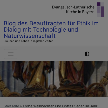
Direkt
zum
Inhalt
Blog des Beauftragten für Ethik im
Dialog mit Technologie und
Naturwissenschaft
Glauben und Leben in digitalen Zeiten
Hauptnavigation
Startseite
Frohe Weihnachten und Gottes Segen im Jahr