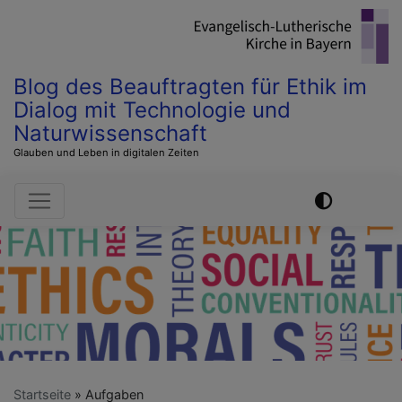
Direkt
zum
Inhalt
Blog des Beauftragten für Ethik im
Dialog mit Technologie und
Naturwissenschaft
Glauben und Leben in digitalen Zeiten
Hauptnavigation
Startseite
Aufgaben