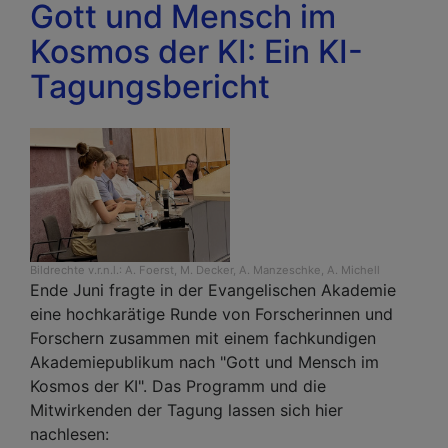
Gott und Mensch im
Kosmos der KI: Ein KI-
Tagungsbericht
Bildrechte
v.r.n.l.: A. Foerst, M. Decker, A. Manzeschke, A. Michell
Ende Juni fragte in der Evangelischen Akademie
eine hochkarätige Runde von Forscherinnen und
Forschern zusammen mit einem fachkundigen
Akademiepublikum nach "Gott und Mensch im
Kosmos der KI". Das Programm und die
Mitwirkenden der Tagung lassen sich hier
nachlesen: