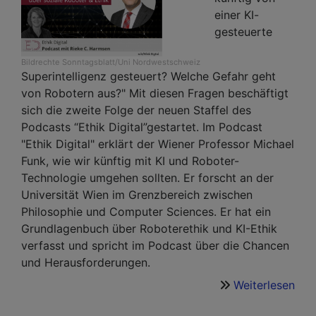
einer KI-
gesteuerte
Bildrechte
Sonntagsblatt/Uni Nordwestschweiz
Superintelligenz gesteuert? Welche Gefahr geht
von Robotern aus?" Mit diesen Fragen beschäftigt
sich die zweite Folge der neuen Staffel des
Podcasts “Ethik Digital”gestartet. Im Podcast
"Ethik Digital" erklärt der Wiener Professor Michael
Funk, wie wir künftig mit KI und Roboter-
Technologie umgehen sollten. Er forscht an der
Universität Wien im Grenzbereich zwischen
Philosophie und Computer Sciences. Er hat ein
Grundlagenbuch über Roboterethik und KI-Ethik
verfasst und spricht im Podcast über die Chancen
und Herausforderungen.
Weiterlesen
übe
Soz