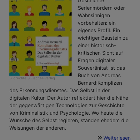
Geschichte
Serienmördern oder
Wahnsinnigen
vorbehalten: ein
eigenes Profil. Ein
wichtiger Baustein zu
einer historisch-
kritischen Sicht auf
Fragen digitaler
Souveränität ist das
Buch von Andreas
Bildrechte
S.Fischer-Verlag
Bernard:Komplizen
des Erkennungsdienstes. Das Selbst in der
digitalen Kultur. Der Autor reflektiert hier die Nähe
der gegenwärtigen Technologien zur Geschichte
von Kriminalistik und Psychologie. Wo heute die
Wünsche des Selbst regieren, standen ehedem die
Weisungen der anderen.
Weiterlesen
übe