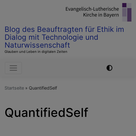
Direkt
zum
Inhalt
Blog des Beauftragten für Ethik im
Dialog mit Technologie und
Naturwissenschaft
Glauben und Leben in digitalen Zeiten
Hauptnavigation
Startseite
QuantifiedSelf
QuantifiedSelf