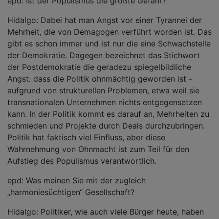
epd: Ist der Populismus die größte Gefahr?
Hidalgo: Dabei hat man Angst vor einer Tyrannei der
Mehrheit, die von Demagogen verführt worden ist. Das
gibt es schon immer und ist nur die eine Schwachstelle
der Demokratie. Dagegen bezeichnet das Stichwort
der Postdemokratie die geradezu spiegelbildliche
Angst: dass die Politik ohnmächtig geworden ist -
aufgrund von strukturellen Problemen, etwa weil sie
transnationalen Unternehmen nichts entgegensetzen
kann. In der Politik kommt es darauf an, Mehrheiten zu
schmieden und Projekte durch Deals durchzubringen.
Politik hat faktisch viel Einfluss, aber diese
Wahrnehmung von Ohnmacht ist zum Teil für den
Aufstieg des Populismus verantwortlich.
epd: Was meinen Sie mit der zugleich
„harmoniesüchtigen“ Gesellschaft?
Hidalgo: Politiker, wie auch viele Bürger heute, haben