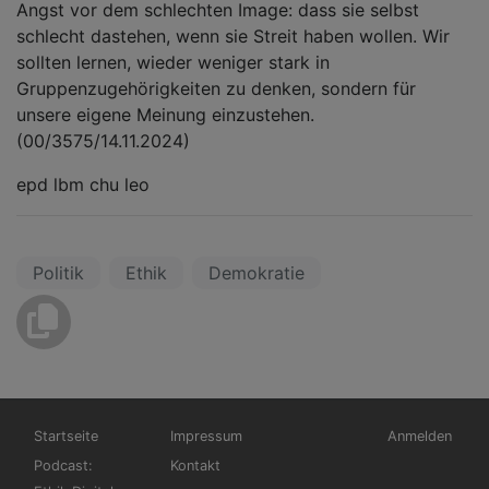
Angst vor dem schlechten Image: dass sie selbst
schlecht dastehen, wenn sie Streit haben wollen. Wir
sollten lernen, wieder weniger stark in
Gruppenzugehörigkeiten zu denken, sondern für
unsere eigene Meinung einzustehen.
(00/3575/14.11.2024)
epd lbm chu leo
Politik
Ethik
Demokratie
Hauptnavigation
Fußbereichsmenü
Benutzermen
Startseite
Impressum
Anmelden
Podcast:
Kontakt