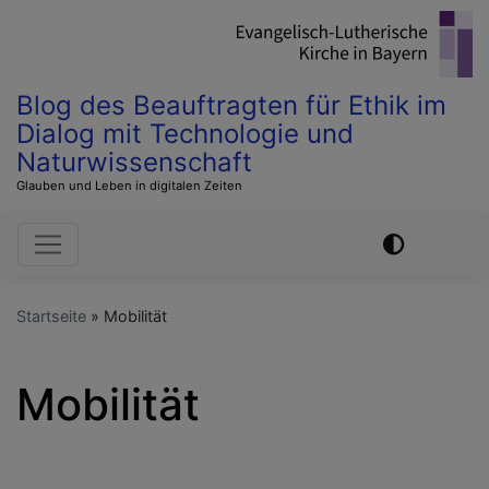
Direkt
zum
Inhalt
Blog des Beauftragten für Ethik im
Dialog mit Technologie und
Naturwissenschaft
Glauben und Leben in digitalen Zeiten
Hauptnavigation
Startseite
Mobilität
Mobilität