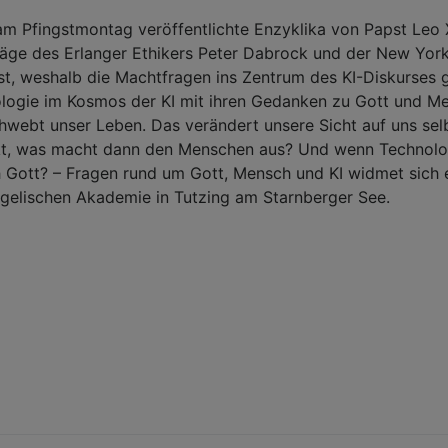
am Pfingstmontag veröffentlichte Enzyklika von Papst Leo X
räge des Erlanger Ethikers Peter Dabrock und der New York
st, weshalb die Machtfragen ins Zentrum des KI-Diskurses g
logie im Kosmos der KI mit ihren Gedanken zu Gott und Me
hwebt unser Leben. Das verändert unsere Sicht auf uns sel
t, was macht dann den Menschen aus? Und wenn Technologi
 Gott? – Fragen rund um Gott, Mensch und KI widmet sich 
gelischen Akademie in Tutzing am Starnberger See.