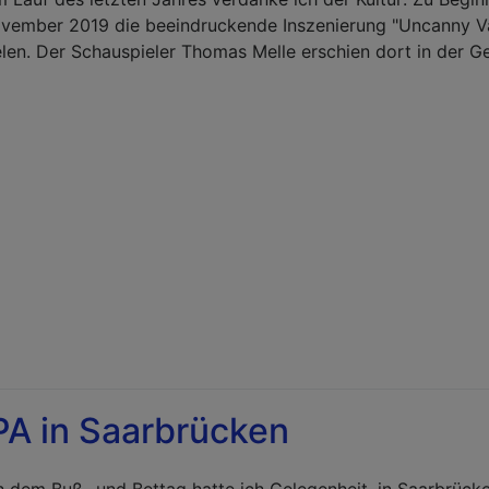
vember 2019 die beeindruckende Inszenierung "Uncanny Va
en. Der Schauspieler Thomas Melle erschien dort in der G
A in Saarbrücken