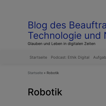
Direkt
zum
Inhalt
Blog des Beauftra
Technologie und 
Glauben und Leben in digitalen Zeiten
Startseite
Podcast: Ethik Digital
Aufga
Hauptnavigation
Startseite
Robotik
Robotik