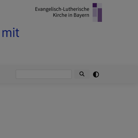
 mit
Suche