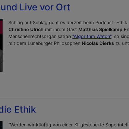
 und Live vor Ort
Schlag auf Schlag geht es derzeit beim Podcast "Ethik D
Christine Ulrich
mit ihrem Gast
Matthias Spielkamp
En
Menschenrechtsorganisation
"Algorithm Watch"
, so sin
mit dem Lüneburger Philosophen
Nicolas Dierks
zu unt
die Ethik
"Werden wir künftig von einer KI-gesteuerte Superinte