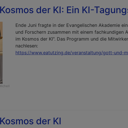
Kosmos der KI: Ein KI-Tagung
Ende Juni fragte in der Evangelischen Akademie ei
und Forschern zusammen mit einem fachkundigen 
im Kosmos der KI". Das Programm und die Mitwirken
nachlesen:
https://www.eatutzing.de/veranstaltung/gott-und-
Michell
Kosmos der KI