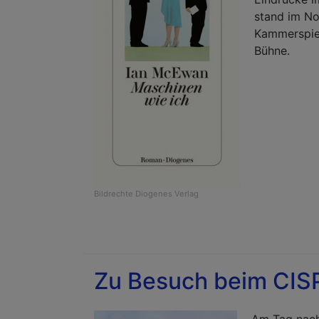
stand im No
Kammerspiel
Bühne.
Bildrechte
Diogenes Verlag
Zu Besuch beim CISP