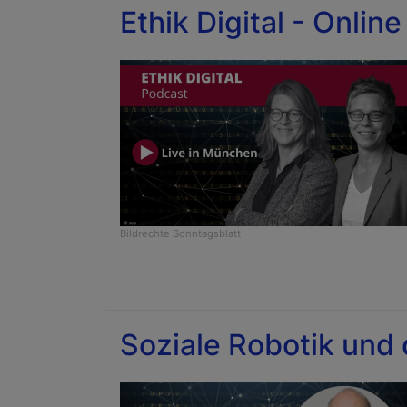
Ethik Digital - Online
Bildrechte
Sonntagsblatt
Soziale Robotik und 