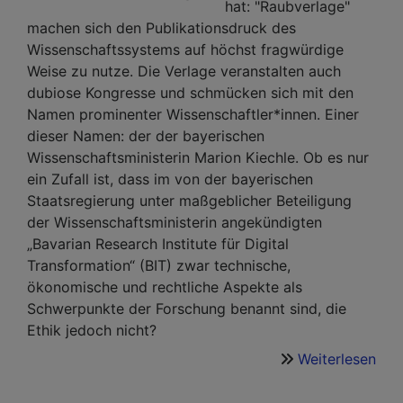
hat: "Raubverlage"
machen sich den Publikationsdruck des
Wissenschaftssystems auf höchst fragwürdige
Weise zu nutze. Die Verlage veranstalten auch
dubiose Kongresse und schmücken sich mit den
Namen prominenter Wissenschaftler*innen. Einer
dieser Namen: der der bayerischen
Wissenschaftsministerin Marion Kiechle. Ob es nur
ein Zufall ist, dass im von der bayerischen
Staatsregierung unter maßgeblicher Beteiligung
der Wissenschaftsministerin angekündigten
„Bavarian Research Institute für Digital
Transformation“ (BIT) zwar technische,
ökonomische und rechtliche Aspekte als
Schwerpunkte der Forschung benannt sind, die
Ethik jedoch nicht?
Weiterlesen
übe
Das
Ges