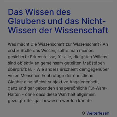
mit
Das Wissen des
der
Glaubens und das Nicht-
Wah
in
Wissen der Wissenschaft
der
Wis
Was macht die Wissenschaft zur Wissenschaft? An
erster Stelle das Wissen, sollte man meinen:
gesicherte Erkenntnisse, für alle, die guten Willens
sind objektiv an gemeinsam geteilten Maßstäben
überprüfbar. - Wie anders erscheint demgegenüber
vielen Menschen heutzutage der christliche
Glaube: eine höchst subjektive Angelegenheit,
ganz und gar gebunden ans persönliche Für-Wahr-
Halten - ohne dass diese Wahrheit allgemein
gezeigt oder gar bewiesen werden könnte.
Weiterlesen
übe